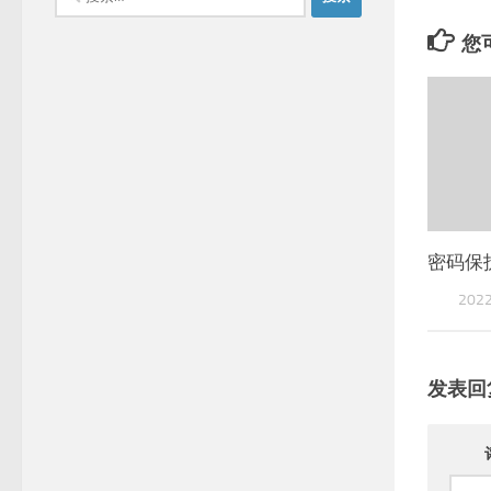
索：
您可
密码保
202
发表回