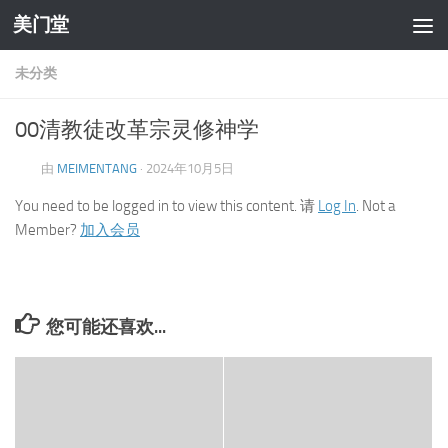
美门堂
跳至内容
未分类
00清教徒改革宗灵修神学
由
MEIMENTANG
·
2024年10月5日
You need to be logged in to view this content. 请
Log In
. Not a
Member?
加入会员
您可能还喜欢...