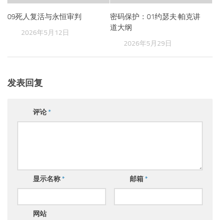
09死人复活与永恒审判
密码保护：01约瑟夫·帕克讲
道大纲
2026年5月12日
2026年5月29日
发表回复
评论
*
显示名称
*
邮箱
*
网站