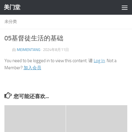
美门堂
跳至内容
未分类
05基督徒生活的基础
由
MEIMENTANG
·
2024年8月11日
You need to be logged in to view this content. 请
Log In
. Not a
Member?
加入会员
您可能还喜欢...