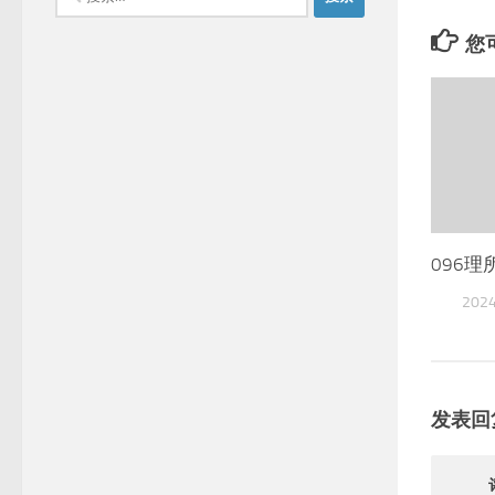
索：
您可
096
202
发表回