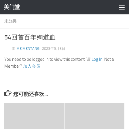
美门堂
跳至内容
未分类
54回首百年殉道血
由
MEIMENTANG
·
2023年5月3日
You need to be logged in to view this content. 请
Log In
. Not a
Member?
加入会员
您可能还喜欢...