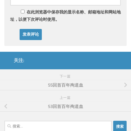
在此浏览器中保存我的显示名称、邮箱地址和网站地
址，以便下次评论时使用。
关注:
下一篇
55回首百年殉道血
上一篇
53回首百年殉道血
搜