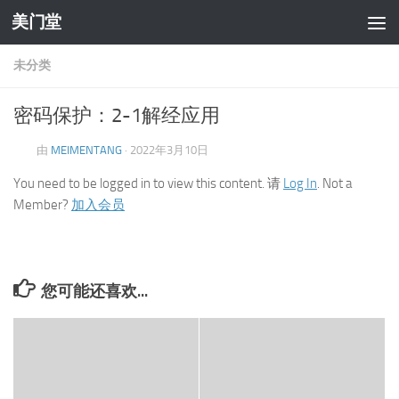
美门堂
跳至内容
未分类
密码保护：2-1解经应用
由
MEIMENTANG
·
2022年3月10日
You need to be logged in to view this content. 请
Log In
. Not a
Member?
加入会员
您可能还喜欢...