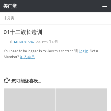
美门堂
跳至内容
未分类
01十二族长遗训
由
MEIMENTANG
·
2021年9月17日
You need to be logged in to view this content. 请
Log In
. Not a
Member?
加入会员
您可能还喜欢...