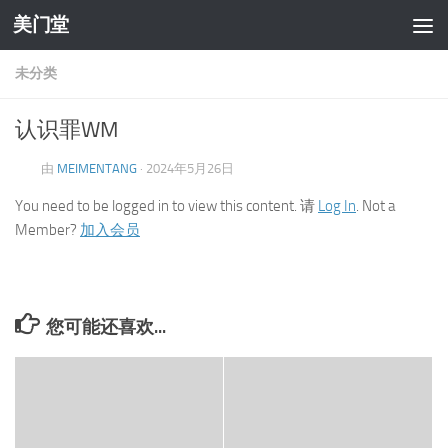
美门堂
跳至内容
未分类
认识罪WM
由
MEIMENTANG
·
2024年5月26日
You need to be logged in to view this content. 请
Log In
. Not a
Member?
加入会员
您可能还喜欢...