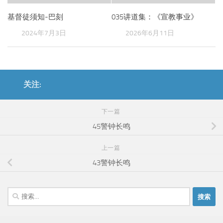
基督徒须知-巴刻
035讲道集：《宣教事业》
2024年7月3日
2026年6月11日
关注:
下一篇
45警钟长鸣
上一篇
43警钟长鸣
搜
索：