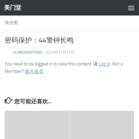
美门堂
跳至内容
未分类
密码保护：44警钟长鸣
由
MEIMENTANG
·
2022年11月21日
You need to be logged in to view this content. 请
Log In
. Not a
Member?
加入会员
您可能还喜欢...